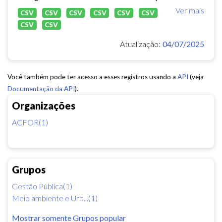
Ver mais
CSV
CSV
CSV
CSV
CSV
CSV
CSV
CSV
Atualização:
04/07/2025
Você também pode ter acesso a esses registros usando a
API
(veja
Documentação da API
).
Organizações
ACFOR(1)
Grupos
Gestão Pública(1)
Meio ambiente e Urb...(1)
Mostrar somente Grupos popular