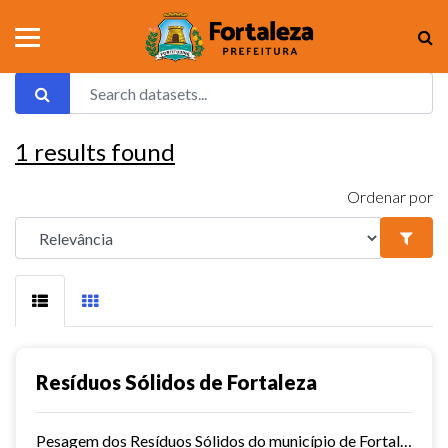
1
results found
Ordenar por
Resíduos Sólidos de Fortaleza
Pesagem dos Resíduos Sólidos do município de Fortaleza nos aterros sanitários.