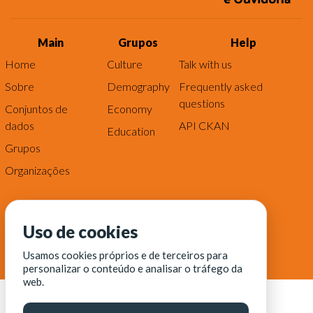
Main
Grupos
Help
Home
Culture
Talk with us
Sobre
Demography
Frequently asked
questions
Conjuntos de
Economy
dados
API CKAN
Education
Grupos
Organizações
Uso de cookies
Usamos cookies próprios e de terceiros para
personalizar o conteúdo e analisar o tráfego da
web.