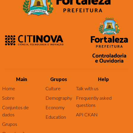
Main
Grupos
Help
Home
Culture
Talk with us
Sobre
Demography
Frequently asked
questions
Conjuntos de
Economy
dados
API CKAN
Education
Grupos