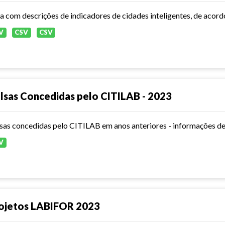
ta com descrições de indicadores de cidades inteligentes, de aco
V
CSV
CSV
lsas Concedidas pelo CITILAB - 2023
sas concedidas pelo CITILAB em anos anteriores - informações de
V
ojetos LABIFOR 2023