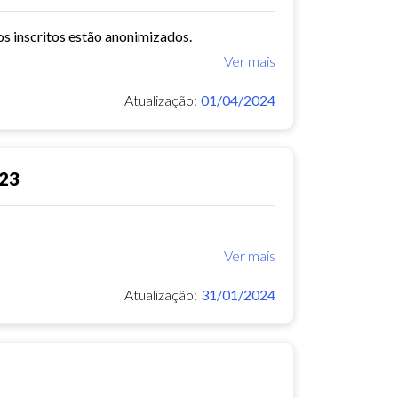
os inscritos estão anonimizados.
Ver mais
Atualização:
01/04/2024
023
Ver mais
Atualização:
31/01/2024