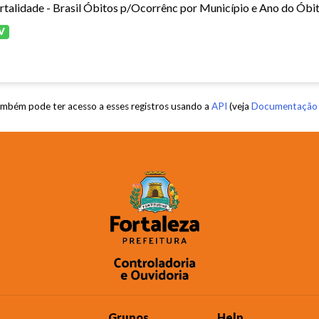
V
mbém pode ter acesso a esses registros usando a
API
(veja
Documentação 
Grupos
Help