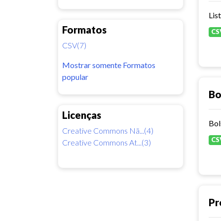
Lis
Formatos
CS
CSV(7)
Mostrar somente Formatos
popular
Bo
Licenças
Bol
Creative Commons Nã...(4)
CS
Creative Commons At...(3)
Pr