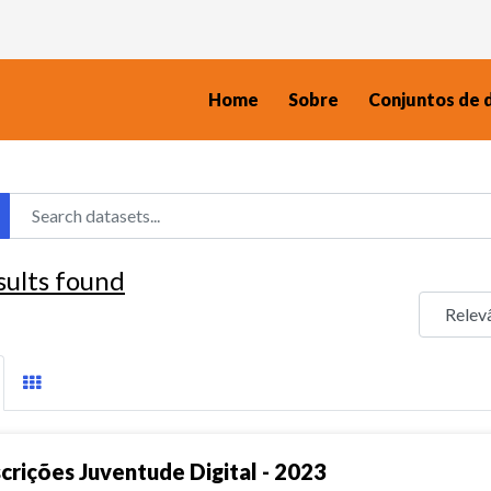
Home
Sobre
Conjuntos de 
sults found
scrições Juventude Digital - 2023