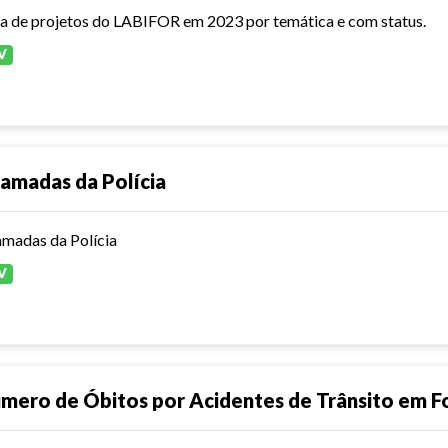
ta de projetos do LABIFOR em 2023 por temática e com status.
V
amadas da Polícia
madas da Polícia
V
mero de Óbitos por Acidentes de Trânsito em F