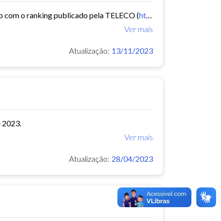
rdo com o ranking publicado pela TELECO (
https://www.teleco.com.br/
Ver mais
Atualização:
13/11/2023
 2023.
Ver mais
Atualização:
28/04/2023