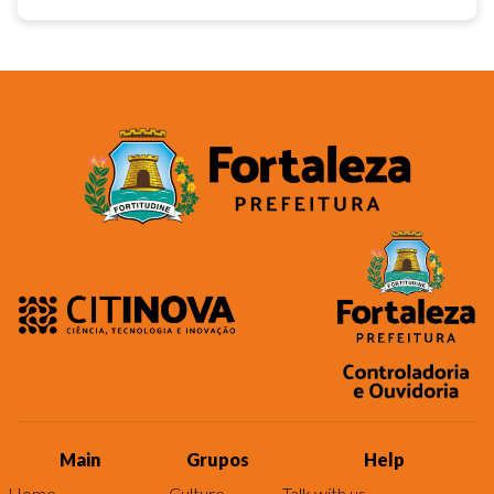
Main
Grupos
Help
Home
Culture
Talk with us