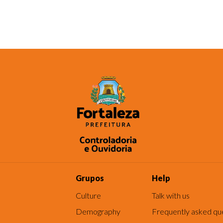
Grupos
Help
Culture
Talk with us
Demography
Frequently asked qu