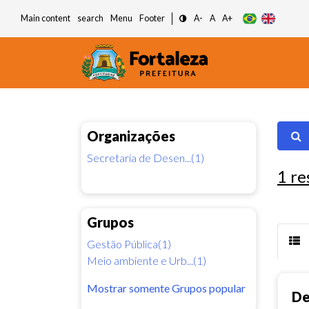
Main content
search
Menu
Footer
A-
A
A+
Organizações
Secretaria de Desen...(1)
1
re
Grupos
Gestão Pública(1)
Meio ambiente e Urb...(1)
Mostrar somente Grupos popular
De