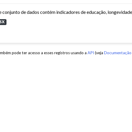
SX
mbém pode ter acesso a esses registros usando a
API
(veja
Documentação 