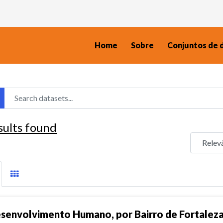
Home
Sobre
Conjuntos de 
sults found
senvolvimento Humano, por Bairro de Fortalez