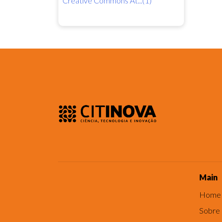
Creative Commons At...(1)
Main
Home
Sobre