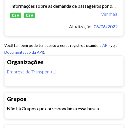
Informações sobre as demanda de passageiros por data, linha e tipo de usuário.
Ver mais
CSV
CSV
Atualização:
06/06/2022
Você também pode ter acesso a esses registros usando a
API
(veja
Documentação da API
).
Organizações
Empresa de Transpor...(1)
Grupos
Não há Grupos que correspondam a essa busca