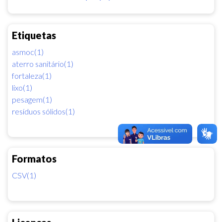
Etiquetas
asmoc(1)
aterro sanitário(1)
fortaleza(1)
lixo(1)
pesagem(1)
resíduos sólidos(1)
Formatos
CSV(1)