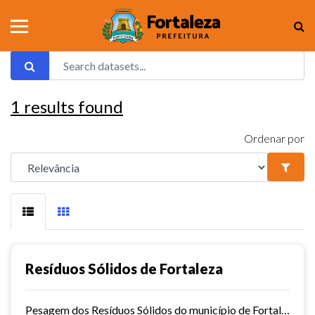
1
results found
Ordenar por
Resíduos Sólidos de Fortaleza
Pesagem dos Resíduos Sólidos do município de Fortaleza nos aterros sanitários.