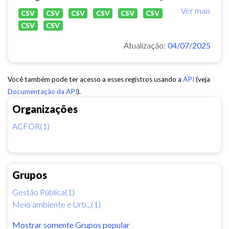
Ver mais
CSV
CSV
CSV
CSV
CSV
CSV
CSV
CSV
Atualização:
04/07/2025
Você também pode ter acesso a esses registros usando a
API
(veja
Documentação da API
).
Organizações
ACFOR(1)
Grupos
Gestão Pública(1)
Meio ambiente e Urb...(1)
Mostrar somente Grupos popular