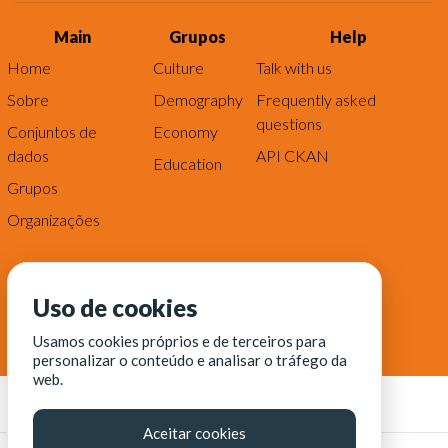
Main
Grupos
Help
Home
Culture
Talk with us
Sobre
Demography
Frequently asked
questions
Conjuntos de
Economy
dados
API CKAN
Education
Grupos
Organizações
Uso de cookies
Usamos cookies próprios e de terceiros para
personalizar o conteúdo e analisar o tráfego da
web.
Aceitar cookies