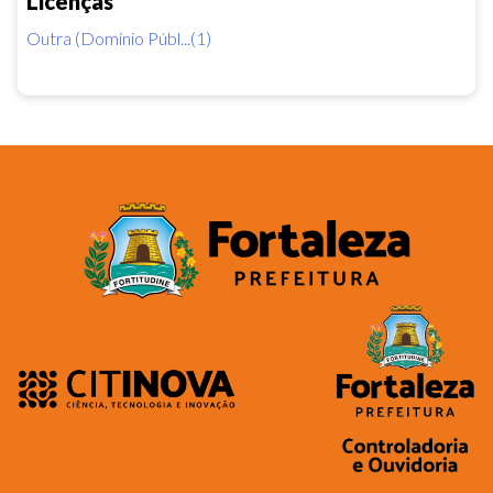
Licenças
Outra (Domínio Públ...(1)