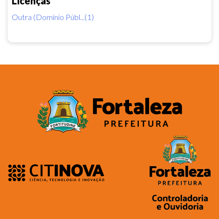
Licenças
Outra (Domínio Públ...(1)