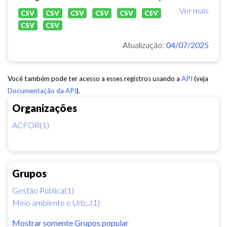
Ver mais
CSV
CSV
CSV
CSV
CSV
CSV
CSV
CSV
Atualização:
04/07/2025
Você também pode ter acesso a esses registros usando a
API
(veja
Documentação da API
).
Organizações
ACFOR(1)
Grupos
Gestão Pública(1)
Meio ambiente e Urb...(1)
Mostrar somente Grupos popular