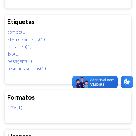
Etiquetas
asmoc(1)
aterro sanitário(1)
fortaleza(1)
lixo(1)
pesagem(1)
resíduos sólidos(1)
Formatos
CSV(1)