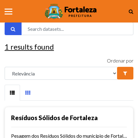
1
results found
Ordenar por
Resíduos Sólidos de Fortaleza
Pesagem dos Resíduos Sólidos do município de Fortaleza nos aterros sanitários.