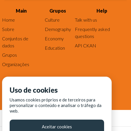
Main
Grupos
Help
Home
Culture
Talk with us
Sobre
Demography
Frequently asked
questions
Conjuntos de
Economy
dados
API CKAN
Education
Grupos
Organizações
Uso de cookies
Usamos cookies próprios e de terceiros para
personalizar o conteúdo e analisar o tráfego da
web.
Aceitar cookies