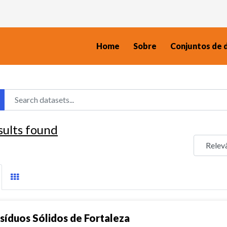
Home
Sobre
Conjuntos de 
sults found
síduos Sólidos de Fortaleza