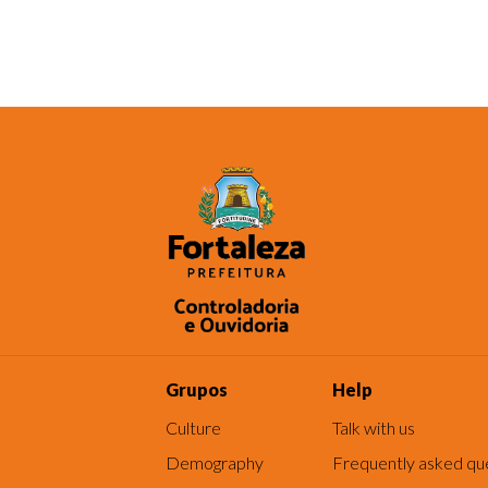
Grupos
Help
Culture
Talk with us
Demography
Frequently asked qu