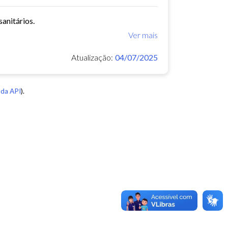
anitários.
Ver mais
Atualização:
04/07/2025
da API
).