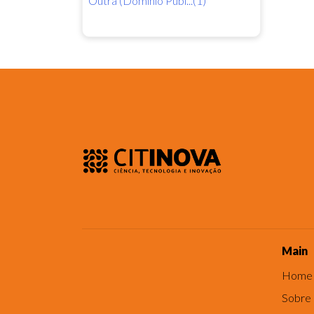
Outra (Domínio Públ...(1)
Main
Home
Sobre