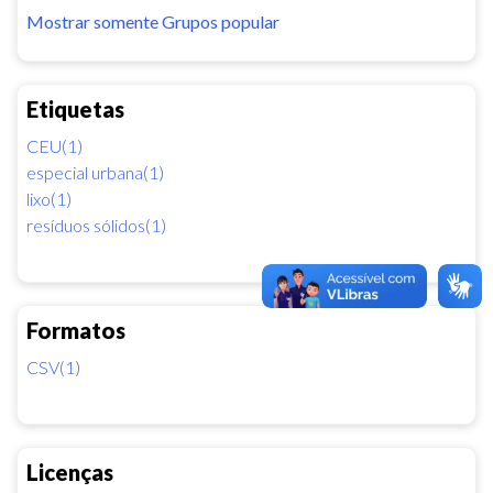
Mostrar somente Grupos popular
Etiquetas
CEU(1)
especial urbana(1)
lixo(1)
resíduos sólidos(1)
Formatos
CSV(1)
Licenças