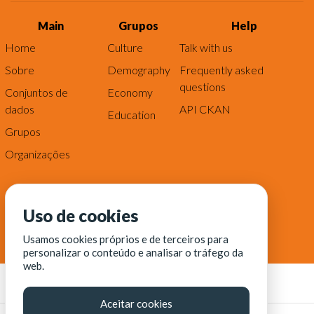
Main
Grupos
Help
Home
Culture
Talk with us
Sobre
Demography
Frequently asked
questions
Conjuntos de
Economy
dados
API CKAN
Education
Grupos
Organizações
Uso de cookies
Usamos cookies próprios e de terceiros para
personalizar o conteúdo e analisar o tráfego da
web.
Aceitar cookies