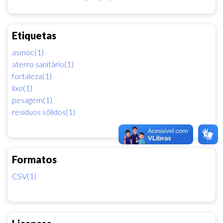
Etiquetas
asmoc(1)
aterro sanitário(1)
fortaleza(1)
lixo(1)
pesagem(1)
resíduos sólidos(1)
Formatos
CSV(1)