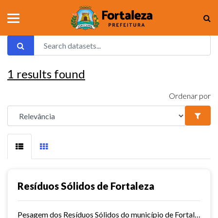
1
results found
Ordenar por
Resíduos Sólidos de Fortaleza
Pesagem dos Resíduos Sólidos do município de Fortaleza nos aterros sanitários.