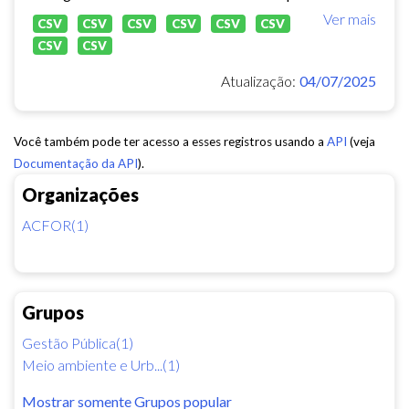
Ver mais
CSV
CSV
CSV
CSV
CSV
CSV
CSV
CSV
Atualização:
04/07/2025
Você também pode ter acesso a esses registros usando a
API
(veja
Documentação da API
).
Organizações
ACFOR(1)
Grupos
Gestão Pública(1)
Meio ambiente e Urb...(1)
Mostrar somente Grupos popular