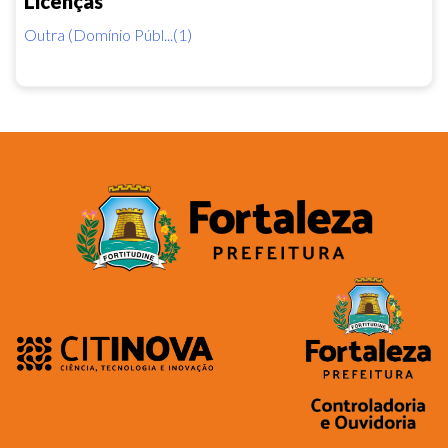
Licenças
Outra (Domínio Públ...(1)