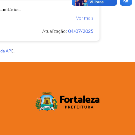
anitários.
Ver mais
Atualização:
04/07/2025
da API
).