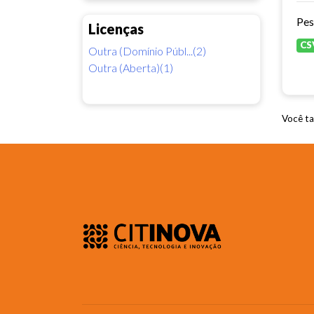
Pes
Licenças
CS
Outra (Domínio Públ...(2)
Outra (Aberta)(1)
Você ta