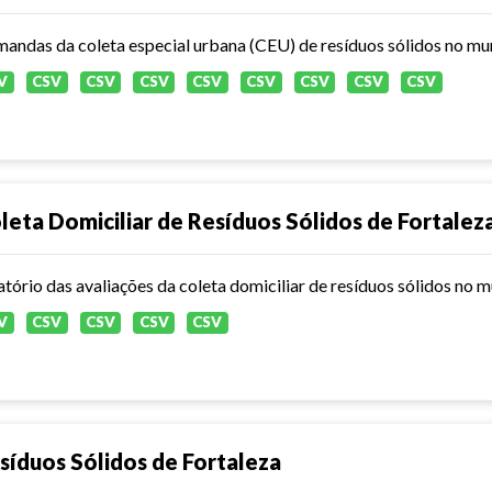
andas da coleta especial urbana (CEU) de resíduos sólidos no mun
V
CSV
CSV
CSV
CSV
CSV
CSV
CSV
CSV
leta Domiciliar de Resíduos Sólidos de Fortalez
atório das avaliações da coleta domiciliar de resíduos sólidos no 
V
CSV
CSV
CSV
CSV
síduos Sólidos de Fortaleza