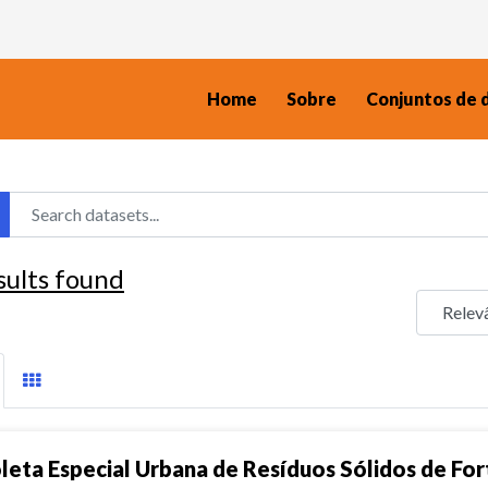
Home
Sobre
Conjuntos de 
sults found
leta Especial Urbana de Resíduos Sólidos de For