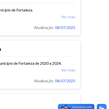
icípio de Fortaleza.
Ver mais
Atualização:
08/07/2025
a
município de Fortaleza de 2020 a 2024.
Ver mais
Atualização:
08/07/2025