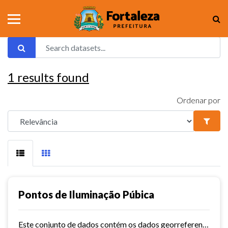
1
results found
Ordenar por
Pontos de Iluminação Púbica
Este conjunto de dados contém os dados georreferenciados dos pontos de iluminação pública da cidade de Fortaleza.