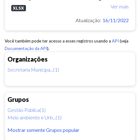
Ver mais
XLSX
Atualização:
16/11/2022
Você também pode ter acesso a esses registros usando a
API
(veja
Documentação da API
).
Organizações
Secretaria Municipa...(1)
Grupos
Gestão Pública(1)
Meio ambiente e Urb...(1)
Mostrar somente Grupos popular