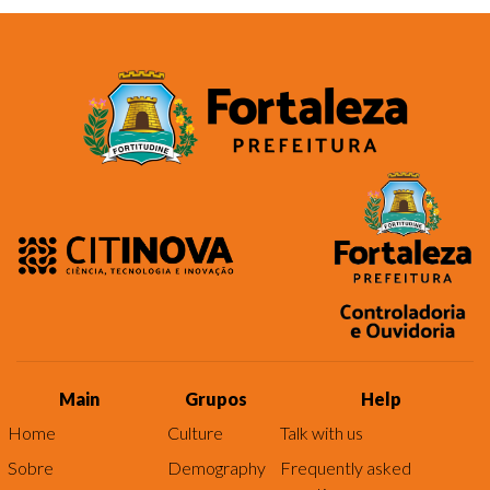
Main
Grupos
Help
Home
Culture
Talk with us
Sobre
Demography
Frequently asked