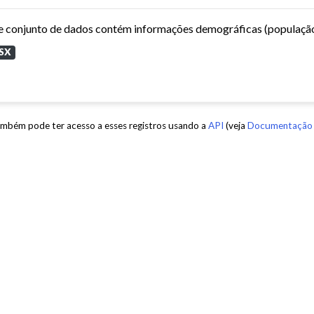
SX
mbém pode ter acesso a esses registros usando a
API
(veja
Documentação 