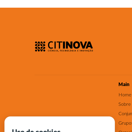
Main
Home
Sobre
Conjun
Grupo
Uso de cookies