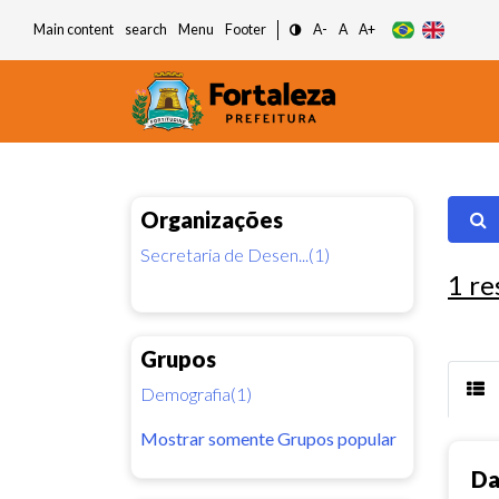
Main content
search
Menu
Footer
A-
A
A+
Organizações
Secretaria de Desen...(1)
1
re
Grupos
Demografia(1)
Mostrar somente Grupos popular
Da