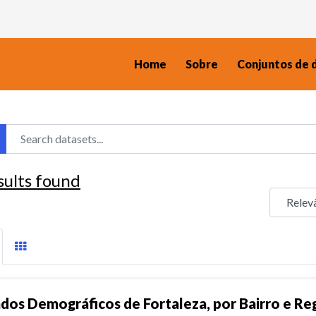
Home
Sobre
Conjuntos de 
sults found
dos Demográficos de Fortaleza, por Bairro e Reg