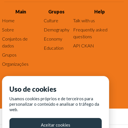
Main
Grupos
Help
Home
Culture
Talk with us
Sobre
Demography
Frequently asked
questions
Conjuntos de
Economy
dados
API CKAN
Education
Grupos
Organizações
Uso de cookies
Usamos cookies próprios e de terceiros para
personalizar o conteúdo e analisar o tráfego da
web.
Aceitar cookies