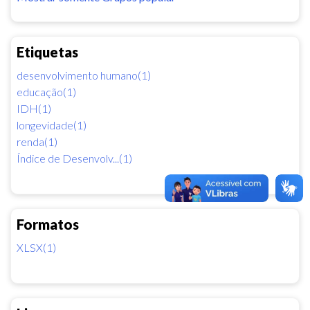
Etiquetas
desenvolvimento humano(1)
educação(1)
IDH(1)
longevidade(1)
renda(1)
Índice de Desenvolv...(1)
Formatos
XLSX(1)