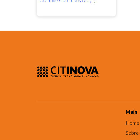
Creative Commons At...(1)
Main
Home
Sobre