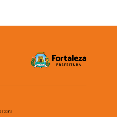
estions