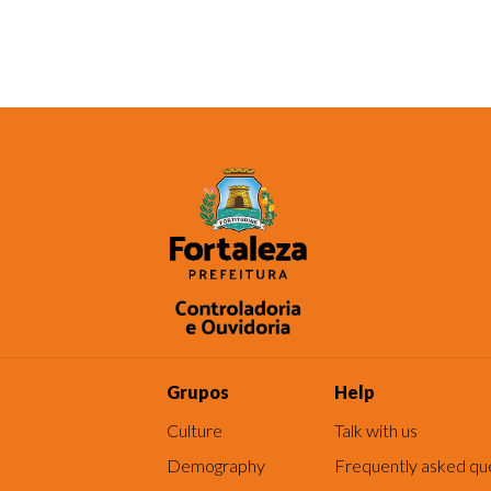
Grupos
Help
Culture
Talk with us
Demography
Frequently asked qu