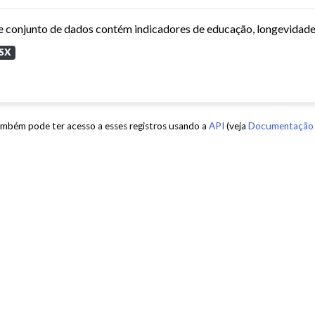
SX
mbém pode ter acesso a esses registros usando a
API
(veja
Documentação 