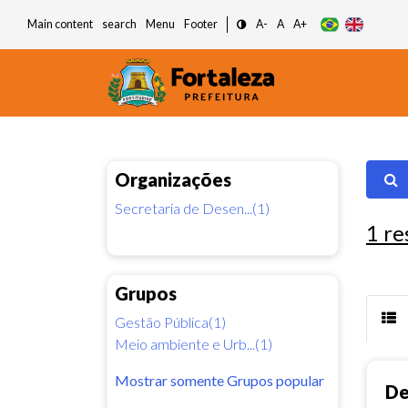
Main content
search
Menu
Footer
A-
A
A+
Organizações
Secretaria de Desen...(1)
1
re
Grupos
Gestão Pública(1)
Meio ambiente e Urb...(1)
Mostrar somente Grupos popular
De