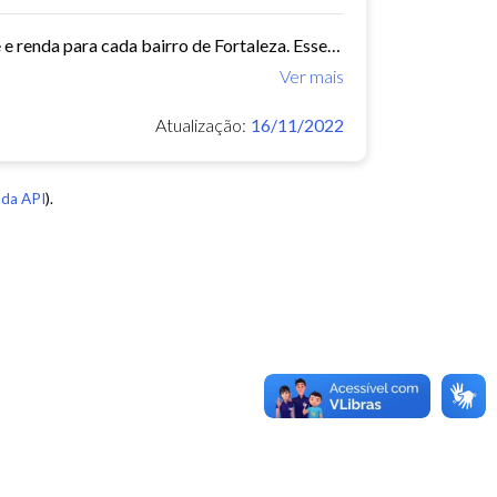
Este conjunto de dados contém indicadores de educação, longevidade e renda para cada bairro de Fortaleza. Esses três indicadores juntos formam o Indice de Desenvolvimento Humano...
Ver mais
Atualização:
16/11/2022
da API
).