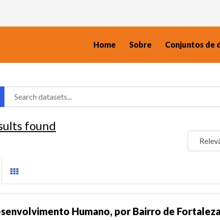
Home
Sobre
Conjuntos de 
sults found
senvolvimento Humano, por Bairro de Fortalez