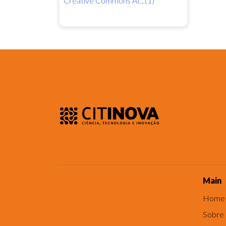
Creative Commons At...(1)
Main
Home
Sobre