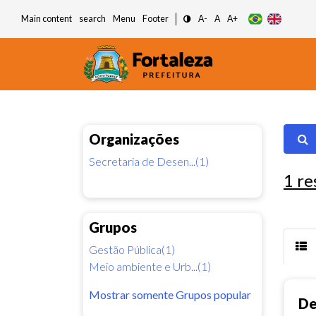
Main content
search
Menu
Footer
A-
A
A+
Organizações
Secretaria de Desen...(1)
1
re
Grupos
Gestão Pública(1)
Meio ambiente e Urb...(1)
Mostrar somente Grupos popular
De