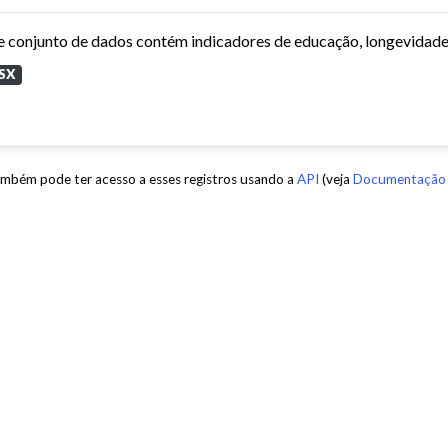
SX
mbém pode ter acesso a esses registros usando a
API
(veja
Documentação 