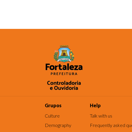
Grupos
Help
Culture
Talk with us
Demography
Frequently asked qu