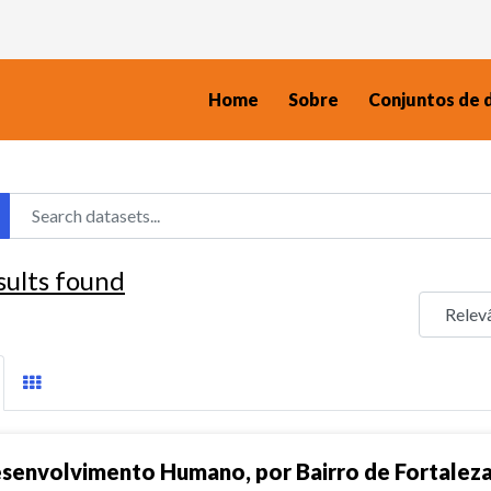
Home
Sobre
Conjuntos de 
sults found
senvolvimento Humano, por Bairro de Fortalez