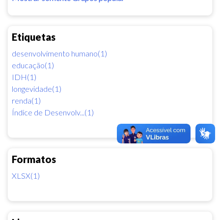
Etiquetas
desenvolvimento humano(1)
educação(1)
IDH(1)
longevidade(1)
renda(1)
Índice de Desenvolv...(1)
Formatos
XLSX(1)