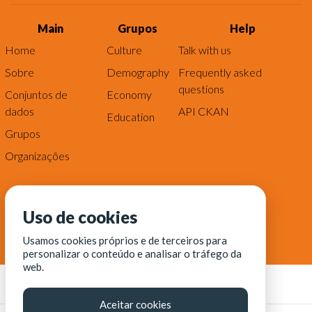
Main
Grupos
Help
Home
Culture
Talk with us
Sobre
Demography
Frequently asked
questions
Conjuntos de
Economy
dados
API CKAN
Education
Grupos
Organizações
Uso de cookies
Usamos cookies próprios e de terceiros para
personalizar o conteúdo e analisar o tráfego da
web.
Aceitar cookies