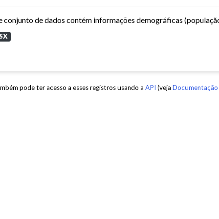
SX
mbém pode ter acesso a esses registros usando a
API
(veja
Documentação 