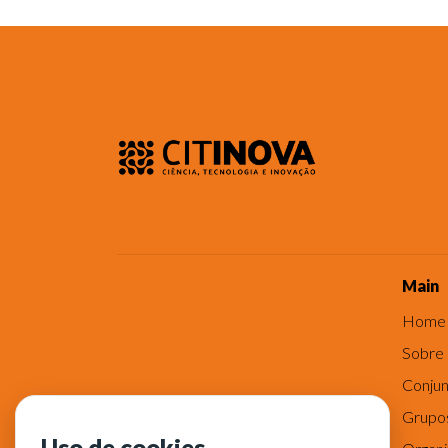
Main
Home
Sobre
Conjun
Grupo
Uso de cookies