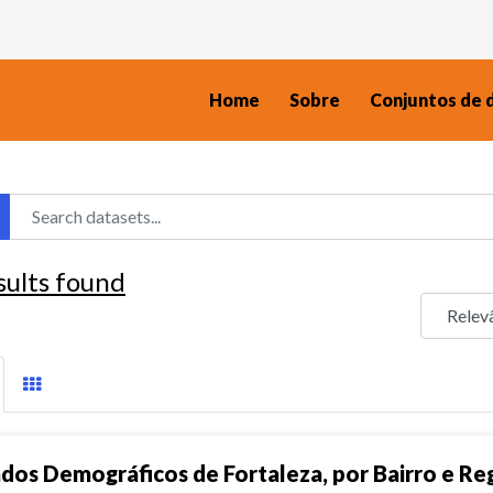
Home
Sobre
Conjuntos de 
sults found
dos Demográficos de Fortaleza, por Bairro e Reg