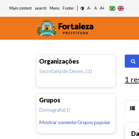
Main content
search
Menu
Footer
A-
A
A+
Organizações
Secretaria de Desen...(1)
1
re
Grupos
Demografia(1)
Mostrar somente Grupos popular
Da