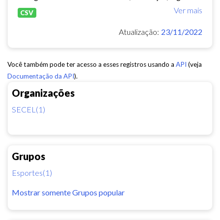
Ver mais
CSV
Atualização:
23/11/2022
Você também pode ter acesso a esses registros usando a
API
(veja
Documentação da API
).
Organizações
SECEL(1)
Grupos
Esportes(1)
Mostrar somente Grupos popular