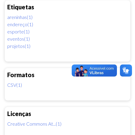
Etiquetas
areninhas(1)
endereço(1)
esporte(1)
eventos(1)
projetos(1)
Formatos
CSV(1)
Licenças
Creative Commons At...(1)