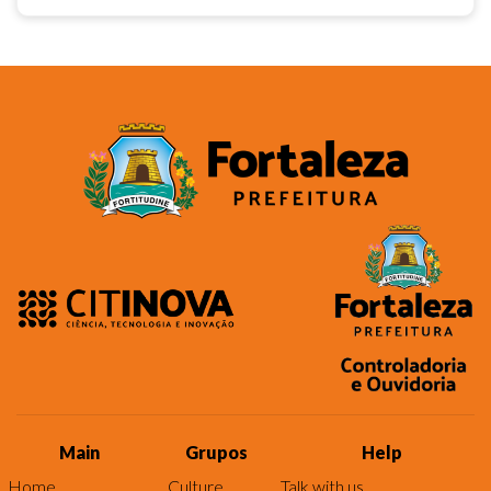
Main
Grupos
Help
Home
Culture
Talk with us