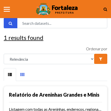
1
results found
Ordenar por
Relatório de Areninhas Grandes e Minis
Listagem com todas as Areninhas, endereços, regionais, território e data de inauguração.