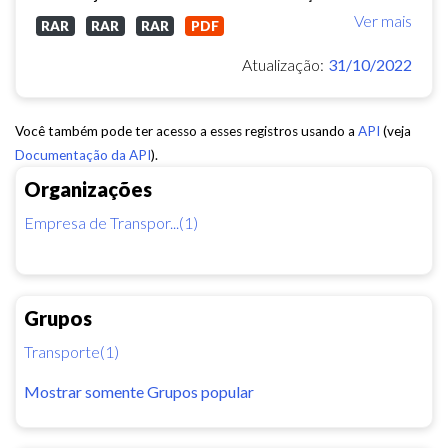
Ver mais
RAR
RAR
RAR
PDF
Atualização:
31/10/2022
Você também pode ter acesso a esses registros usando a
API
(veja
Documentação da API
).
Organizações
Empresa de Transpor...(1)
Grupos
Transporte(1)
Mostrar somente Grupos popular