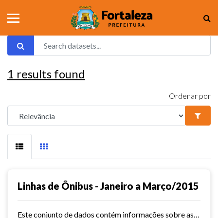
1
results found
Ordenar por
Linhas de Ônibus - Janeiro a Março/2015
Este conjunto de dados contém informações sobre as linhas da rede urbana de ônibus do município de Fortaleza no ano de 2015.