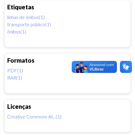
Etiquetas
linhas de ônibus(1)
transporte público(1)
ônibus(1)
Formatos
PDF(1)
RAR(1)
Licenças
Creative Commons At...(1)