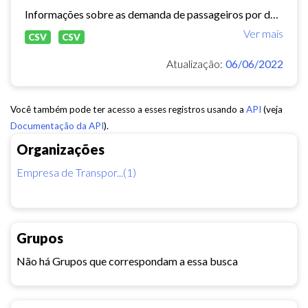
Informações sobre as demanda de passageiros por data, linha e tipo de usuário.
Ver mais
CSV
CSV
Atualização:
06/06/2022
Você também pode ter acesso a esses registros usando a
API
(veja
Documentação da API
).
Organizações
Empresa de Transpor...(1)
Grupos
Não há Grupos que correspondam a essa busca