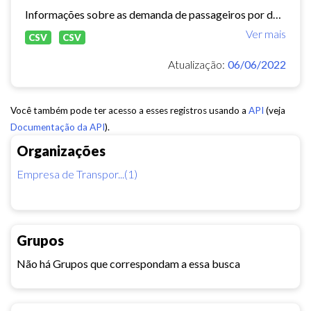
Informações sobre as demanda de passageiros por data, linha e tipo de usuário.
Ver mais
CSV
CSV
Atualização:
06/06/2022
Você também pode ter acesso a esses registros usando a
API
(veja
Documentação da API
).
Organizações
Empresa de Transpor...(1)
Grupos
Não há Grupos que correspondam a essa busca