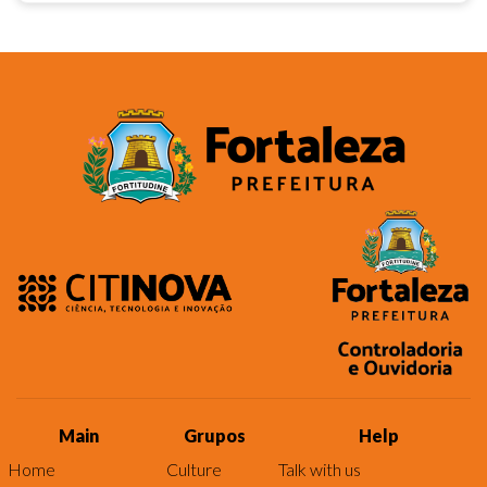
Main
Grupos
Help
Home
Culture
Talk with us