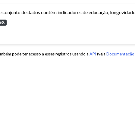
SX
mbém pode ter acesso a esses registros usando a
API
(veja
Documentação 