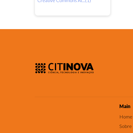
Creative Commons At...(1)
Main
Home
Sobre