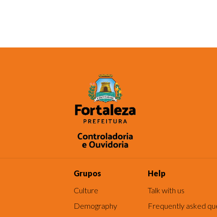
Grupos
Help
Culture
Talk with us
Demography
Frequently asked qu