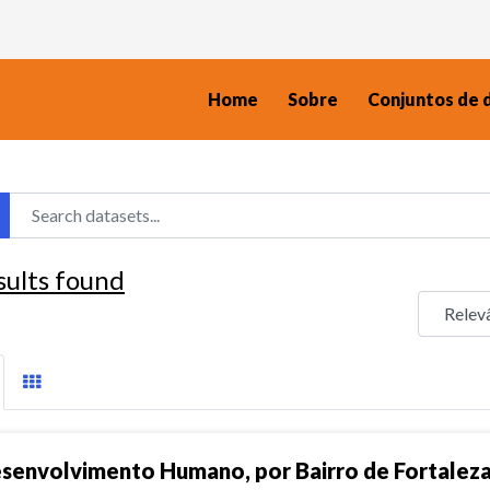
Home
Sobre
Conjuntos de 
sults found
senvolvimento Humano, por Bairro de Fortalez