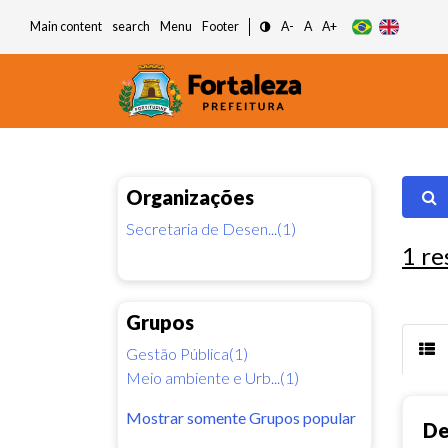
Main content
search
Menu
Footer
A-
A
A+
Organizações
Secretaria de Desen...(1)
1
re
Grupos
Gestão Pública(1)
Meio ambiente e Urb...(1)
Mostrar somente Grupos popular
De