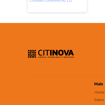
Creative Commons At...(1)
Main
Home
Sobre