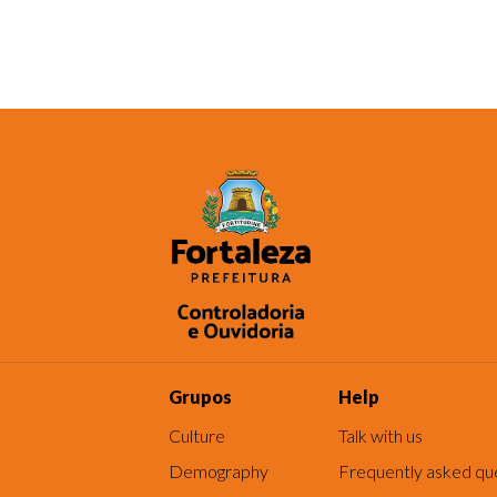
Grupos
Help
Culture
Talk with us
Demography
Frequently asked qu