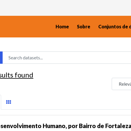
Home
Sobre
Conjuntos de 
sults found
senvolvimento Humano, por Bairro de Fortalez