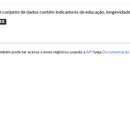
SX
mbém pode ter acesso a esses registros usando a
API
(veja
Documentação 