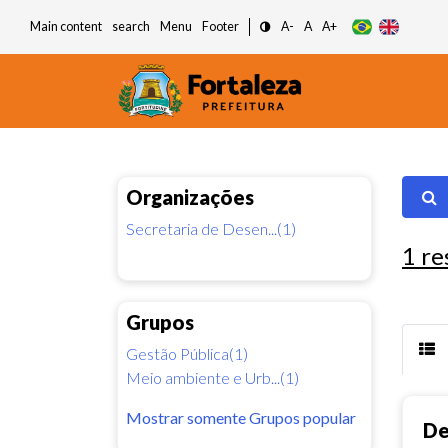
Main content
search
Menu
Footer
A-
A
A+
Organizações
Secretaria de Desen...(1)
1
re
Grupos
Gestão Pública(1)
Meio ambiente e Urb...(1)
Mostrar somente Grupos popular
De