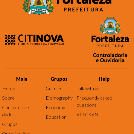
Main
Grupos
Help
Home
Culture
Talk with us
Sobre
Demography
Frequently asked
questions
Conjuntos de
Economy
dados
API CKAN
Education
Grupos
Organizações