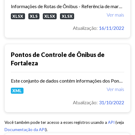
Informações de Rotas de Ônibus - Referência de março/2015
Ver mais
XLSX
XLS
XLSX
XLSX
Atualização:
16/11/2022
Pontos de Controle de Ônibus de
Fortaleza
Este conjunto de dados contém informações dos Pontos de controle dos ônibus de Fortaleza.
Ver mais
XML
Atualização:
31/10/2022
Você também pode ter acesso a esses registros usando a
API
(veja
Documentação da API
).