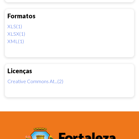
Formatos
XLS(1)
XLSX(1)
XML(1)
Licenças
Creative Commons At...(2)