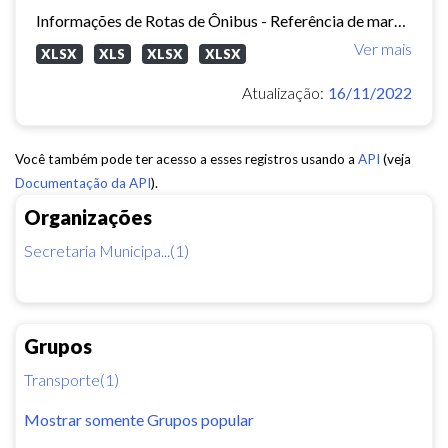
Informações de Rotas de Ônibus - Referência de março/2015
Ver mais
XLSX
XLS
XLSX
XLSX
Atualização:
16/11/2022
Você também pode ter acesso a esses registros usando a
API
(veja
Documentação da API
).
Organizações
Secretaria Municipa...(1)
Grupos
Transporte(1)
Mostrar somente Grupos popular