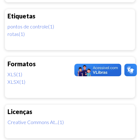
Etiquetas
pontos de controle(1)
rotas(1)
Formatos
XLS(1)
XLSX(1)
Licenças
Creative Commons At...(1)