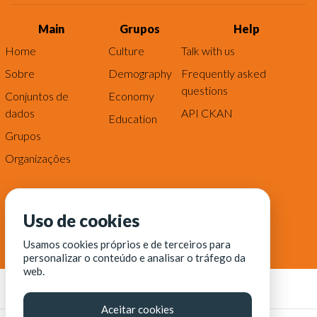
Main
Grupos
Help
Home
Culture
Talk with us
Sobre
Demography
Frequently asked
questions
Conjuntos de
Economy
dados
API CKAN
Education
Grupos
Organizações
Uso de cookies
Usamos cookies próprios e de terceiros para
personalizar o conteúdo e analisar o tráfego da
web.
Aceitar cookies