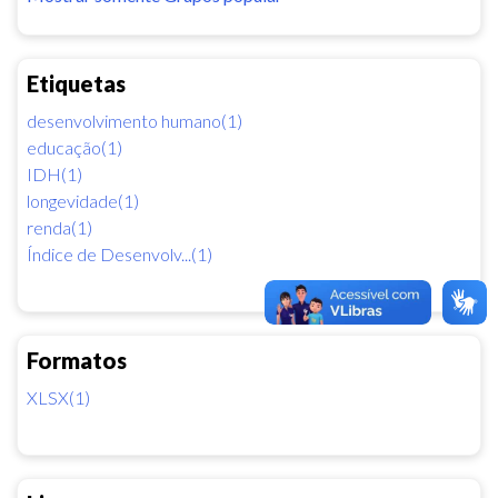
Etiquetas
desenvolvimento humano(1)
educação(1)
IDH(1)
longevidade(1)
renda(1)
Índice de Desenvolv...(1)
Formatos
XLSX(1)