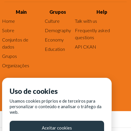
Main
Grupos
Help
Home
Culture
Talk with us
Sobre
Demography
Frequently asked
questions
Conjuntos de
Economy
dados
API CKAN
Education
Grupos
Organizações
Uso de cookies
Usamos cookies próprios e de terceiros para
personalizar o conteúdo e analisar o tráfego da
web.
Aceitar cookies