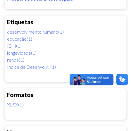
Etiquetas
desenvolvimento humano(1)
educação(1)
IDH(1)
longevidade(1)
renda(1)
Índice de Desenvolv...(1)
Formatos
XLSX(1)