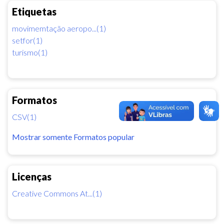
Etiquetas
movimemtação aeropo...(1)
setfor(1)
turismo(1)
Formatos
CSV(1)
Mostrar somente Formatos popular
Licenças
Creative Commons At...(1)