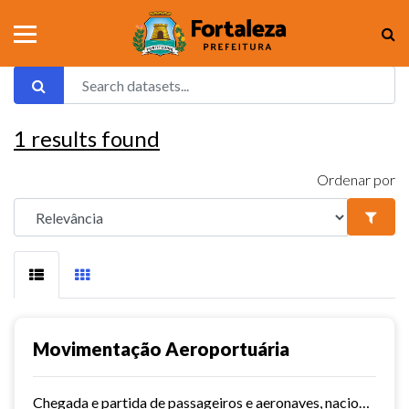
1
results found
Ordenar por
Movimentação Aeroportuária
Chegada e partida de passageiros e aeronaves, nacionais e internacionais do aeroporto de Fortaleza. Série histórica desde 2015~. Vide dashboard no site do Observatório do...