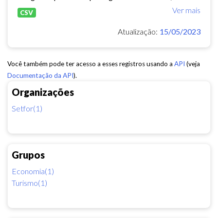
Ver mais
CSV
Atualização:
15/05/2023
Você também pode ter acesso a esses registros usando a
API
(veja
Documentação da API
).
Organizações
Setfor(1)
Grupos
Economia(1)
Turismo(1)