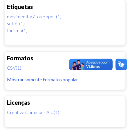
Etiquetas
movimemtação aeropo...(1)
setfor(1)
turismo(1)
Formatos
CSV(1)
Mostrar somente Formatos popular
Licenças
Creative Commons At...(1)