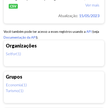
Ver mais
CSV
Atualização:
15/05/2023
Você também pode ter acesso a esses registros usando a
API
(veja
Documentação da API
).
Organizações
Setfor(1)
Grupos
Economia(1)
Turismo(1)