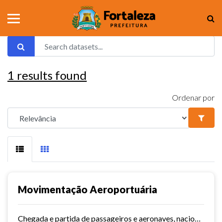
1
results found
Ordenar por
Movimentação Aeroportuária
Chegada e partida de passageiros e aeronaves, nacionais e internacionais do aeroporto de Fortaleza. Série histórica desde 2015~. Vide dashboard no site do Observatório do...