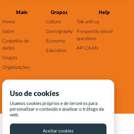
Main
Grupos
Help
Home
Culture
Talk with us
Sobre
Demography
Frequently asked
questions
Conjuntos de
Economy
dados
API CKAN
Education
Grupos
Organizações
Uso de cookies
Usamos cookies próprios e de terceiros para
personalizar o conteúdo e analisar o tráfego da
web.
Aceitar cookies