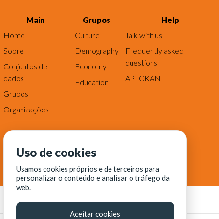
Main
Grupos
Help
Home
Culture
Talk with us
Sobre
Demography
Frequently asked
questions
Conjuntos de
Economy
dados
API CKAN
Education
Grupos
Organizações
Uso de cookies
Usamos cookies próprios e de terceiros para
personalizar o conteúdo e analisar o tráfego da
web.
Aceitar cookies