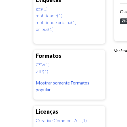
gps(1)
mobilidade(1)
ZI
mobilidade urbana(1)
ônibus(1)
Você ta
Formatos
CSV(1)
ZIP(1)
Mostrar somente Formatos
popular
Licenças
Creative Commons At...(1)