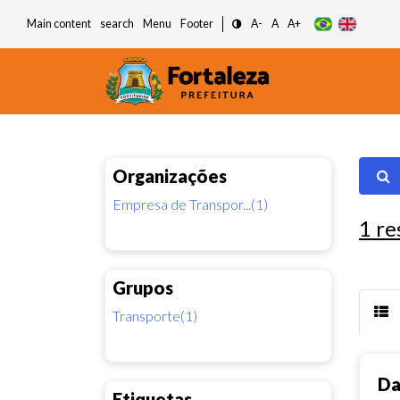
Main content
search
Menu
Footer
A-
A
A+
Organizações
Empresa de Transpor...(1)
1
re
Grupos
Transporte(1)
Da
Etiquetas