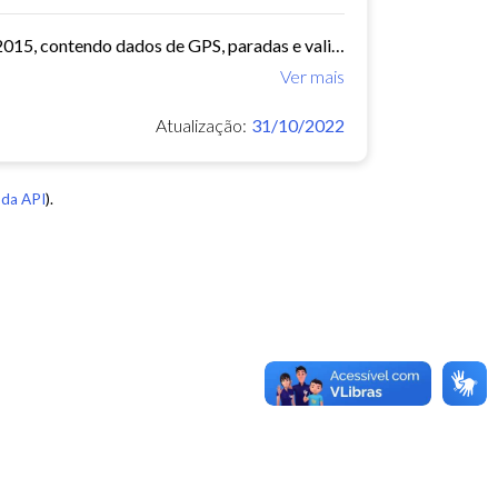
O arquivo contem dados de mobilidade de ônibus do período 11/03/2015, contendo dados de GPS, paradas e validação.
Ver mais
Atualização:
31/10/2022
da API
).