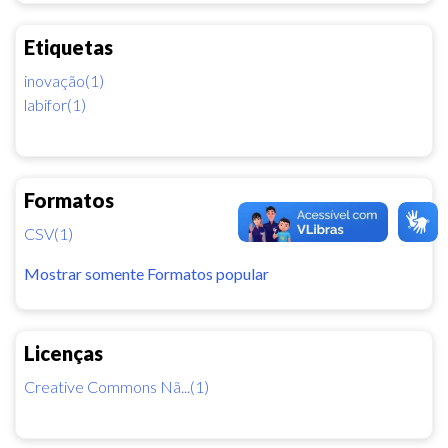
Etiquetas
inovação(1)
labifor(1)
Formatos
CSV(1)
Mostrar somente Formatos popular
Licenças
Creative Commons Nã...(1)