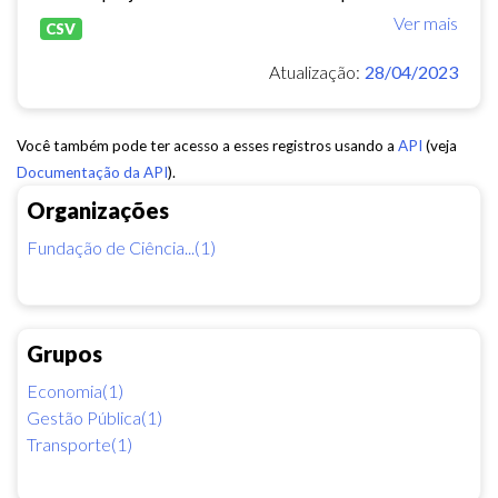
Ver mais
CSV
Atualização:
28/04/2023
Você também pode ter acesso a esses registros usando a
API
(veja
Documentação da API
).
Organizações
Fundação de Ciência...(1)
Grupos
Economia(1)
Gestão Pública(1)
Transporte(1)