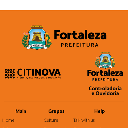
Main
Grupos
Help
Home
Culture
Talk with us