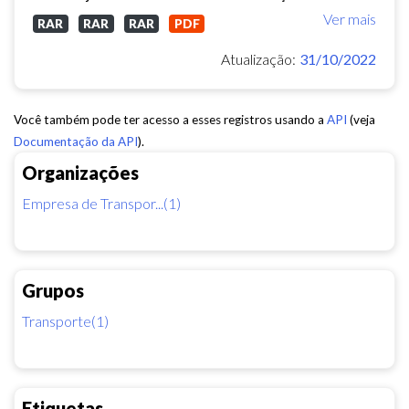
Ver mais
RAR
RAR
RAR
PDF
Atualização:
31/10/2022
Você também pode ter acesso a esses registros usando a
API
(veja
Documentação da API
).
Organizações
Empresa de Transpor...(1)
Grupos
Transporte(1)
Etiquetas