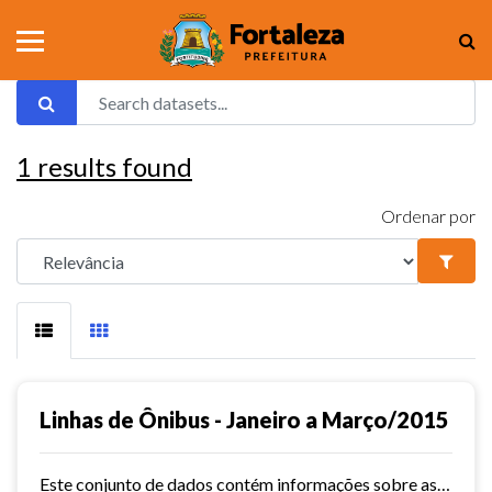
1
results found
Ordenar por
Linhas de Ônibus - Janeiro a Março/2015
Este conjunto de dados contém informações sobre as linhas da rede urbana de ônibus do município de Fortaleza no ano de 2015.