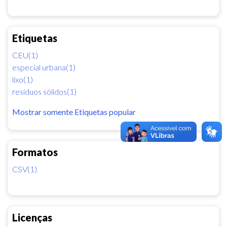
Etiquetas
CEU(1)
especial urbana(1)
lixo(1)
resíduos sólidos(1)
Mostrar somente Etiquetas popular
Formatos
CSV(1)
Licenças