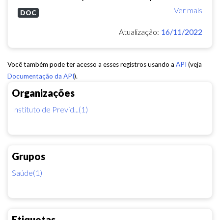
Ver mais
DOC
Atualização:
16/11/2022
Você também pode ter acesso a esses registros usando a
API
(veja
Documentação da API
).
Organizações
Instituto de Previd...(1)
Grupos
Saúde(1)
Etiquetas