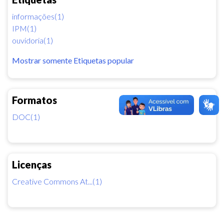
informações(1)
IPM(1)
ouvidoria(1)
Mostrar somente Etiquetas popular
Formatos
DOC(1)
Licenças
Creative Commons At...(1)