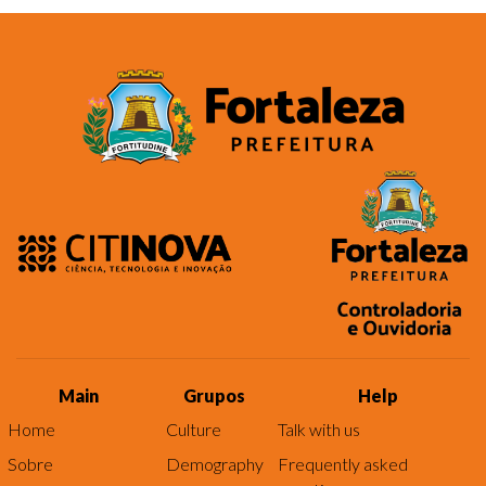
Main
Grupos
Help
Home
Culture
Talk with us
Sobre
Demography
Frequently asked