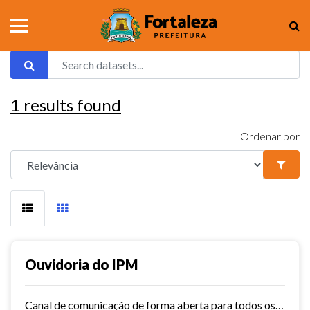
1
results found
Ordenar por
Ouvidoria do IPM
Canal de comunicação de forma aberta para todos os usuários do IPM, que facilita e agiliza as manifestações.