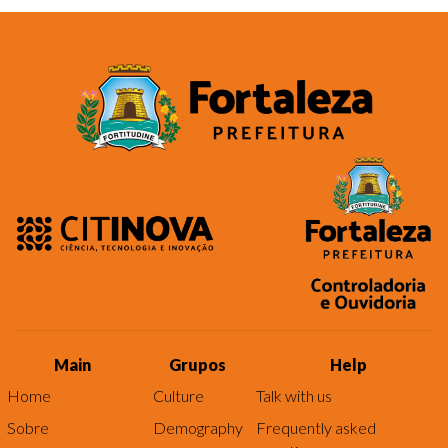
Main
Grupos
Help
Home
Culture
Talk with us
Sobre
Demography
Frequently asked