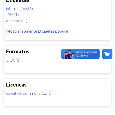
informações(1)
IPM(1)
ouvidoria(1)
Mostrar somente Etiquetas popular
Formatos
DOC(1)
Licenças
Creative Commons At...(1)