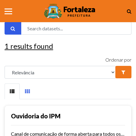
1
results found
Ordenar por
Ouvidoria do IPM
Canal de comunicação de forma aberta para todos os usuários do IPM, que facilita e agiliza as manifestações.