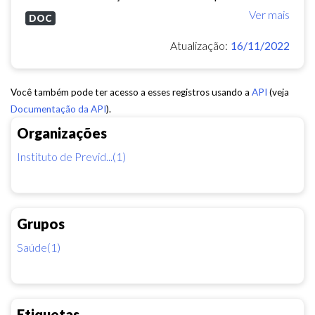
Ver mais
DOC
Atualização:
16/11/2022
Você também pode ter acesso a esses registros usando a
API
(veja
Documentação da API
).
Organizações
Instituto de Previd...(1)
Grupos
Saúde(1)
Etiquetas