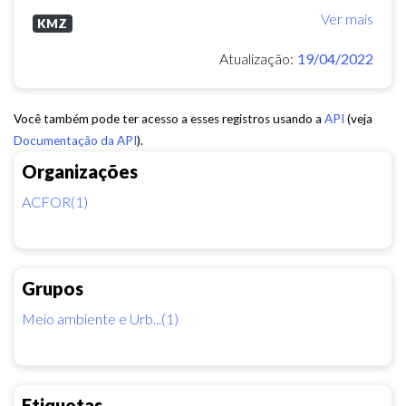
Ver mais
KMZ
Atualização:
19/04/2022
Você também pode ter acesso a esses registros usando a
API
(veja
Documentação da API
).
Organizações
ACFOR(1)
Grupos
Meio ambiente e Urb...(1)
Etiquetas