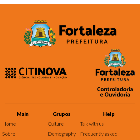
Main
Grupos
Help
Home
Culture
Talk with us
Sobre
Demography
Frequently asked