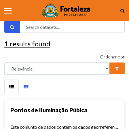
1
results found
Ordenar por
Pontos de Iluminação Púbica
Este conjunto de dados contém os dados georreferenciados dos pontos de iluminação pública da cidade de Fortaleza.