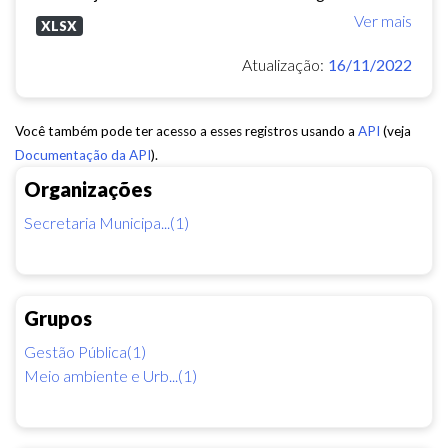
Ver mais
XLSX
Atualização:
16/11/2022
Você também pode ter acesso a esses registros usando a
API
(veja
Documentação da API
).
Organizações
Secretaria Municipa...(1)
Grupos
Gestão Pública(1)
Meio ambiente e Urb...(1)