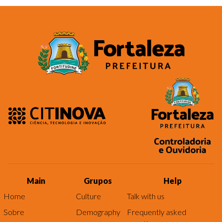
Main
Grupos
Help
Home
Culture
Talk with us
Sobre
Demography
Frequently asked