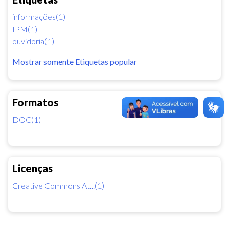
informações(1)
IPM(1)
ouvidoria(1)
Mostrar somente Etiquetas popular
Formatos
DOC(1)
Licenças
Creative Commons At...(1)