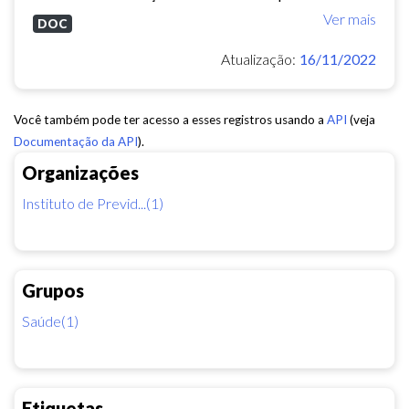
Ver mais
DOC
Atualização:
16/11/2022
Você também pode ter acesso a esses registros usando a
API
(veja
Documentação da API
).
Organizações
Instituto de Previd...(1)
Grupos
Saúde(1)
Etiquetas