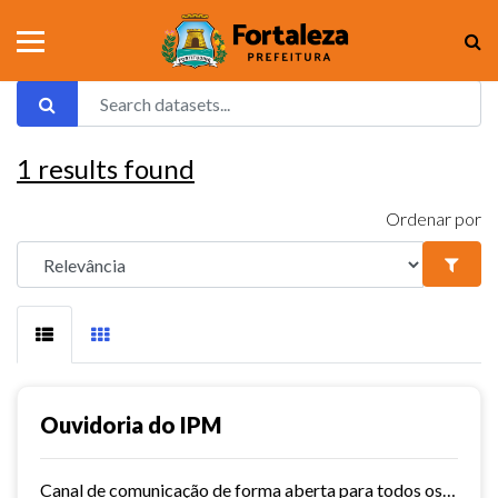
1
results found
Ordenar por
Ouvidoria do IPM
Canal de comunicação de forma aberta para todos os usuários do IPM, que facilita e agiliza as manifestações.