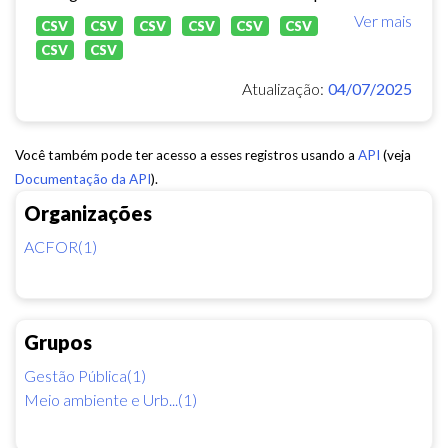
Ver mais
CSV
CSV
CSV
CSV
CSV
CSV
CSV
CSV
Atualização:
04/07/2025
Você também pode ter acesso a esses registros usando a
API
(veja
Documentação da API
).
Organizações
ACFOR(1)
Grupos
Gestão Pública(1)
Meio ambiente e Urb...(1)