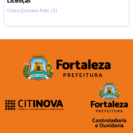
Licenças
Outra (Domínio Públ...(1)