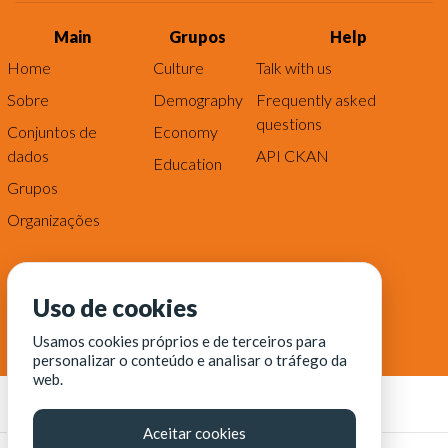
Main
Grupos
Help
Home
Culture
Talk with us
Sobre
Demography
Frequently asked
questions
Conjuntos de
Economy
dados
API CKAN
Education
Grupos
Organizações
Uso de cookies
Usamos cookies próprios e de terceiros para
personalizar o conteúdo e analisar o tráfego da
web.
Aceitar cookies