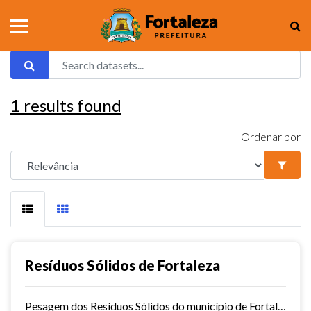
1
results found
Ordenar por
Resíduos Sólidos de Fortaleza
Pesagem dos Resíduos Sólidos do município de Fortaleza nos aterros sanitários.