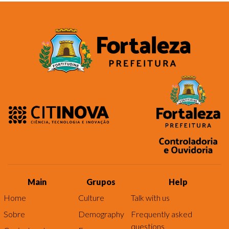
Main
Grupos
Help
Home
Culture
Talk with us
Sobre
Demography
Frequently asked
questions