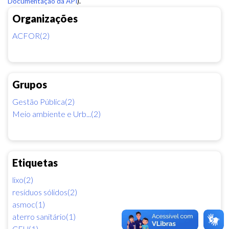
Documentação da API
).
Organizações
ACFOR(2)
Grupos
Gestão Pública(2)
Meio ambiente e Urb...(2)
Etiquetas
lixo(2)
resíduos sólidos(2)
asmoc(1)
aterro sanitário(1)
CEU(1)