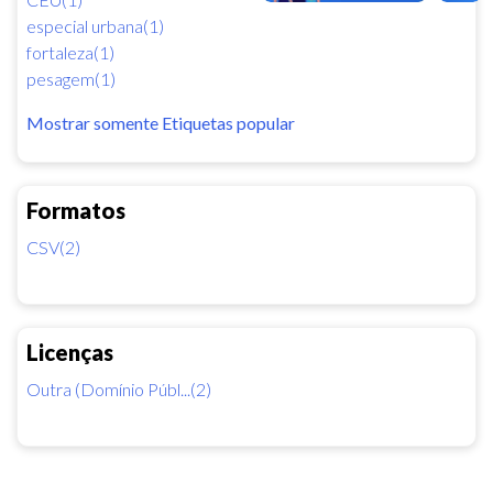
especial urbana(1)
fortaleza(1)
pesagem(1)
Mostrar somente Etiquetas popular
Formatos
CSV(2)
Licenças
Outra (Domínio Públ...(2)