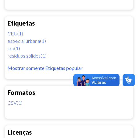
Etiquetas
CEU(1)
especial urbana(1)
lixo(1)
resíduos sólidos(1)
Mostrar somente Etiquetas popular
Formatos
CSV(1)
Licenças