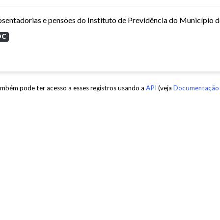
sentadorias e pensões do Instituto de Previdência do Município 
OC
mbém pode ter acesso a esses registros usando a
API
(veja
Documentação 