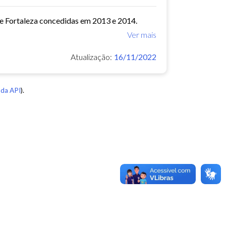
de Fortaleza concedidas em 2013 e 2014.
Ver mais
Atualização:
16/11/2022
da API
).