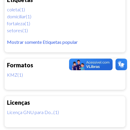
coleta(1)
domiciliar(1)
fortaleza(1)
setores(1)
Mostrar somente Etiquetas popular
Formatos
KMZ(1)
Licenças
Licença GNU para Do...(1)