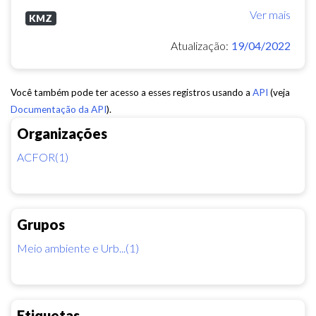
Ver mais
KMZ
Atualização:
19/04/2022
Você também pode ter acesso a esses registros usando a
API
(veja
Documentação da API
).
Organizações
ACFOR(1)
Grupos
Meio ambiente e Urb...(1)
Etiquetas