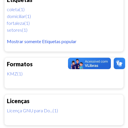
coleta(1)
domiciliar(1)
fortaleza(1)
setores(1)
Mostrar somente Etiquetas popular
Formatos
KMZ(1)
Licenças
Licença GNU para Do...(1)