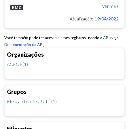
Ver mais
KMZ
Atualização:
19/04/2022
Você também pode ter acesso a esses registros usando a
API
(veja
Documentação da API
).
Organizações
ACFOR(1)
Grupos
Meio ambiente e Urb...(1)
Etiquetas