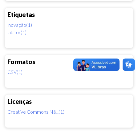
Etiquetas
inovação(1)
labifor(1)
Formatos
CSV(1)
Licenças
Creative Commons Nã...(1)