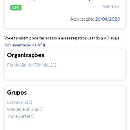
Ver mais
CSV
Atualização:
28/04/2023
Você também pode ter acesso a esses registros usando a
API
(veja
Documentação da API
).
Organizações
Fundação de Ciência...(1)
Grupos
Economia(1)
Gestão Pública(1)
Transporte(1)