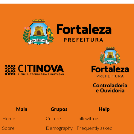
Main
Grupos
Help
Home
Culture
Talk with us
Sobre
Demography
Frequently asked