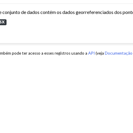
SX
mbém pode ter acesso a esses registros usando a
API
(veja
Documentação 