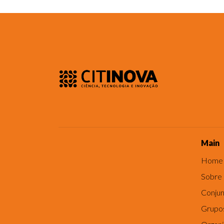
Main
Home
Sobre
Conjun
Grupo