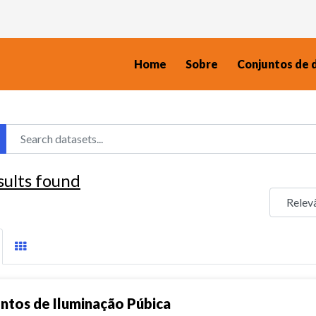
Home
Sobre
Conjuntos de 
sults found
ntos de Iluminação Púbica