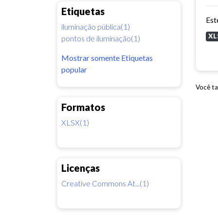
Etiquetas
iluminação pública(1)
XL
pontos de iluminação(1)
Mostrar somente Etiquetas
popular
Você ta
Formatos
XLSX(1)
Licenças
Creative Commons At...(1)