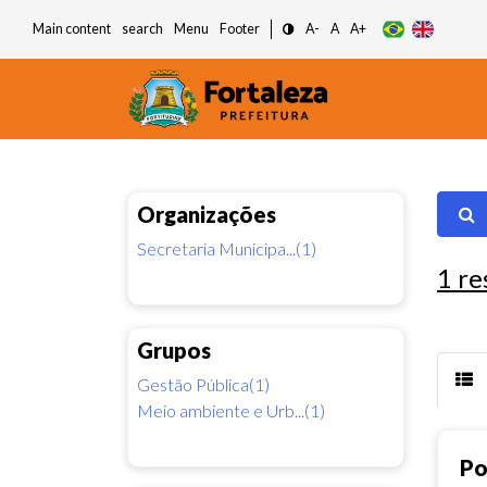
Main content
search
Menu
Footer
A-
A
A+
Organizações
Secretaria Municipa...(1)
1
re
Grupos
Gestão Pública(1)
Meio ambiente e Urb...(1)
Po